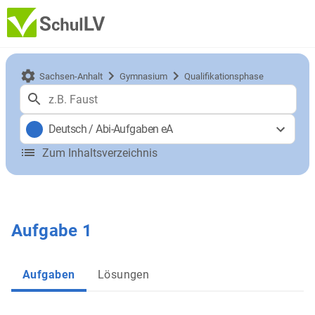
Sachsen-Anhalt
Gymnasium
Qualifikationsphase
Deutsch
/
Abi-Aufgaben eA
Zum Inhaltsverzeichnis
Aufgabe 1
Aufgaben
Lösungen