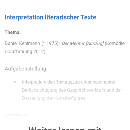
Interpretation literarischer Texte
Thema:
Daniel Kehlmann (* 1975):
Der Mentor [Auszug]
(Komödie,
Uraufführung 2012)
Aufgabenstellung:
Interpretiere den Textauszug unter besonderer
Berücksichtigung des Gesprächsverlaufs und der
Darstellung der Künstlerfiguren.
Anmerkung:
Eine Stiftung lädt zwei Schriftsteller, Rubin und Wegner, zu