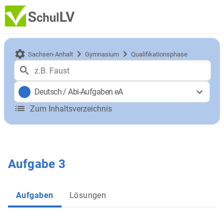
Sachsen-Anhalt
Gymnasium
Qualifikationsphase
Deutsch
/
Abi-Aufgaben eA
Zum Inhaltsverzeichnis
Aufgabe 3
Aufgaben
Lösungen