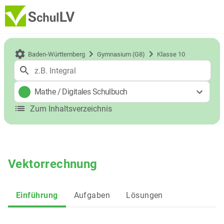
Baden-Württemberg
Gymnasium (G8)
Klasse 10
Mathe
/
Digitales Schulbuch
Zum Inhaltsverzeichnis
Vektorrechnung
Einführung
Aufgaben
Lösungen