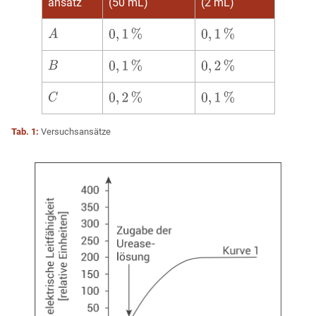
ansatz
(50 mL)
(2 mL)
Tab. 1:
Versuchsansätze