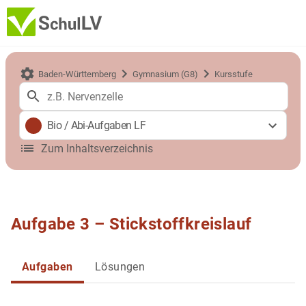
Baden-Württemberg
Gymnasium (G8)
Kursstufe
Bio
/
Abi-Aufgaben LF
Zum Inhaltsverzeichnis
Aufgabe 3 – Stickstoffkreislauf
Aufgaben
Lösungen