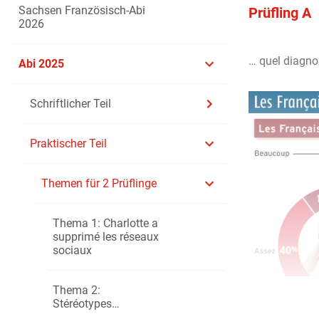
Sachsen Französisch-Abi
Prüfling A
2026
… quel diagno
Abi 2025
Schriftlicher Teil
Praktischer Teil
Themen für 2 Prüflinge
Thema 1: Charlotte a
supprimé les réseaux
sociaux
Thema 2:
Stéréotypes…