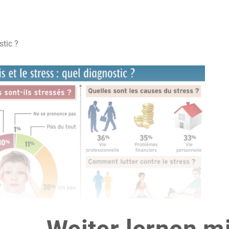
stic ?