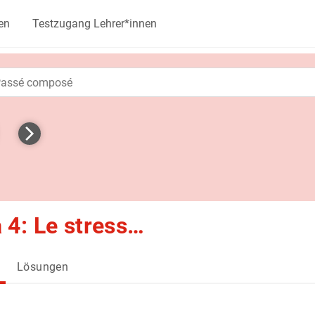
en
Testzugang Lehrer*innen
4: Le stress…
Lösungen