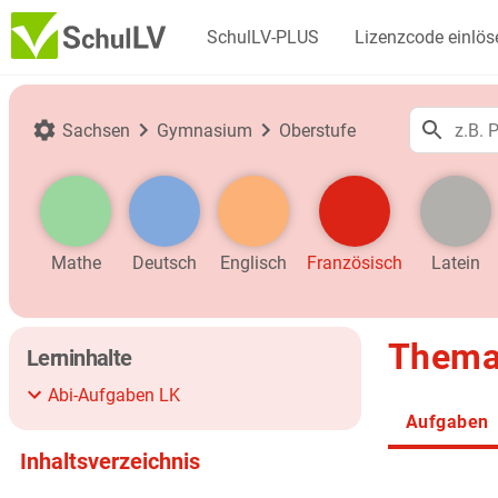
SchulLV-PLUS
Lizenzcode einlös
Sachsen
Gymnasium
Oberstufe
Mathe
Deutsch
Englisch
Französisch
Latein
Thema 
Lerninhalte
Abi-Aufgaben LK
Aufgaben
Inhaltsverzeichnis