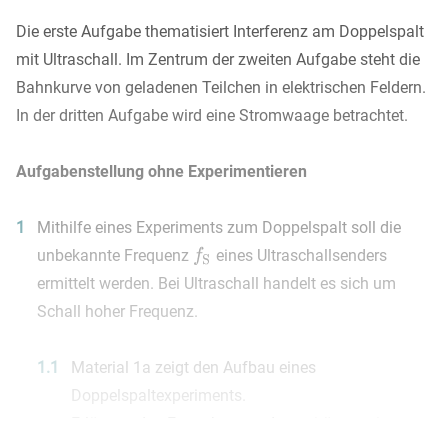
Die erste Aufgabe thematisiert Interferenz am Doppelspalt
mit Ultraschall. Im Zentrum der zweiten Aufgabe steht die
Bahnkurve von geladenen Teilchen in elektrischen Feldern.
In der dritten Aufgabe wird eine Stromwaage betrachtet.
Aufgabenstellung ohne Experimentieren
1
Mithilfe eines Experiments zum Doppelspalt soll die
unbekannte Frequenz
eines Ultraschallsenders
ermittelt werden. Bei Ultraschall handelt es sich um
Schall hoher Frequenz.
1.1
Material 1a zeigt den Aufbau eines
Doppelspaltexperiments.
Erläutere das Entstehen von Intensitätsmaxima