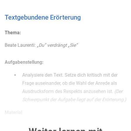
Textgebundene Erörterung
Thema:
Beate Laurenti:
„Du“ verdrängt „Sie“
Aufgabenstellung:
Analysiere den Text. Setze dich kritisch mit der
Frage auseinander, ob die Wahl der Anrede als
Ausdrucksform des Respekts anzusehen ist.
(Der
Schwerpunkt der Aufgabe liegt auf der Erörterung.)
Material
Du“ verdrängt „Sie“