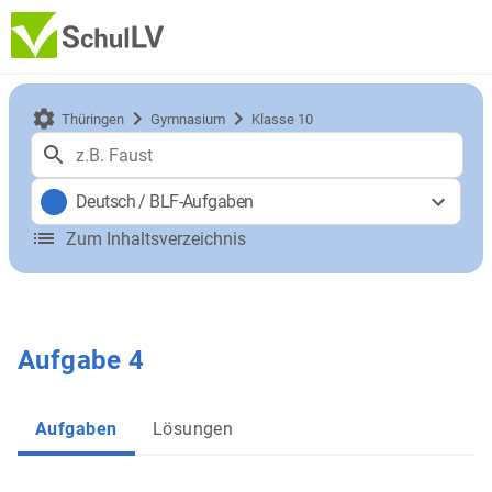
Thüringen
Gymnasium
Klasse 10
Deutsch
/
BLF-Aufgaben
Zum Inhaltsverzeichnis
Aufgabe 4
Aufgaben
Lösungen