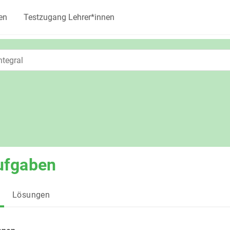
en
Testzugang Lehrer*innen
ufgaben
Lösungen