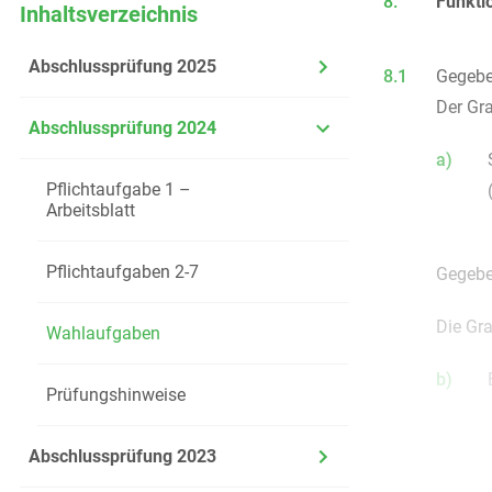
8.
Funkti
Inhaltsverzeichnis
Abschlussprüfung 2025
8.1
Gegebe
Der Gr
Abschlussprüfung 2024
a)
Pflichtaufgabe 1 –
Arbeitsblatt
Pflichtaufgaben 2-7
Gegebe
Die Gr
Wahlaufgaben
b)
Prüfungshinweise
Abschlussprüfung 2023
Der Sc