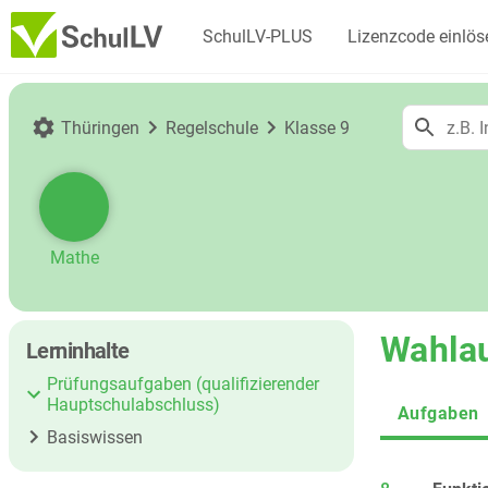
SchulLV-PLUS
Lizenzcode einlös
Thüringen
Regelschule
Klasse 9
Mathe
Wahla
Lerninhalte
Prüfungsaufgaben (qualifizierender
Hauptschulabschluss)
Aufgaben
Basiswissen