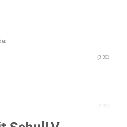
ar.
(3 BE)
(2 BE)