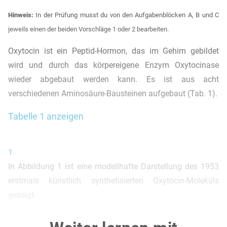
Hinweis:
In der Prüfung musst du von den Aufgabenblöcken A, B und C
jeweils einen der beiden Vorschläge 1 oder 2 bearbeiten.
Oxytocin ist ein Peptid-Hormon, das im Gehirn gebildet
wird und durch das körpereigene Enzym Oxytocinase
wieder abgebaut werden kann. Es ist aus acht
verschiedenen Aminosäure-Bausteinen aufgebaut (Tab. 1).
Tabelle 1 anzeigen
1
In Abbildung 1 ist eine modellhafte Darstellung des 1953
erstmals künstlich synthetisierten Oxytocin-Moleküls
gezeigt.