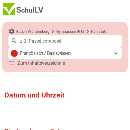
Baden-Württemberg
Gymnasium (G8)
Kursstufe
Französisch
/
Basiswissen
Zum Inhaltsverzeichnis
Datum und Uhrzeit