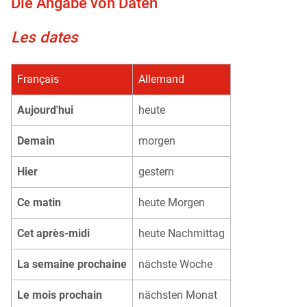
Die Angabe von Daten
Les dates
Français
Allemand
Aujourd'hui
heute
Demain
morgen
Hier
gestern
Ce matin
heute Morgen
Cet après-midi
heute Nachmittag
La semaine prochaine
nächste Woche
Le mois prochain
nächsten Monat