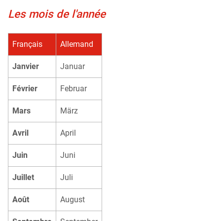
Les mois de l'année
Français
Allemand
Janvier
Januar
Février
Februar
Mars
März
Avril
April
Juin
Juni
Juillet
Juli
Août
August