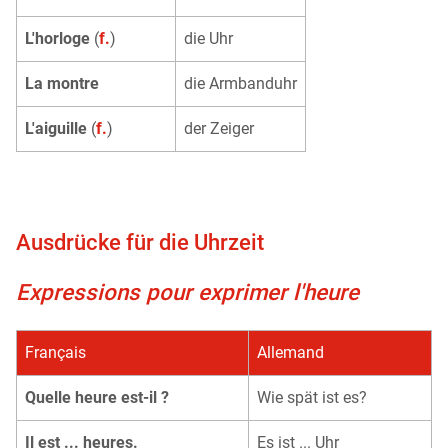
L'horloge
(
f.
)
die Uhr
La montre
die Armbanduhr
L'aiguille
(
f.
)
der Zeiger
Ausdrücke für die Uhrzeit
Expressions pour exprimer l'heure
Français
Allemand
Quelle heure est-il ?
Wie spät ist es?
Il est ... heures.
Es ist ... Uhr