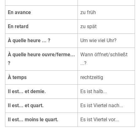
En avance
zu früh
En retard
zu spät
À quelle heure ... ?
Um wie viel Uhr?
À quelle heure ouvre/ferme...
Wann öffnet/schließt
?
...?
À temps
rechtzeitig
Il est... et demie.
Es ist halb...
Il est... et quart.
Es ist Viertel nach...
Il est... moins le quart.
Es ist Viertel vor...