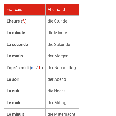
Français
Allemand
L'heure
(
f.
)
die Stunde
La minute
die Minute
La seconde
die Sekunde
Le matin
der Morgen
L'après midi
(
m.
/
f.
)
der Nachmittag
Le soir
der Abend
La nuit
die Nacht
Le midi
der Mittag
Le minuit
die Mitternacht