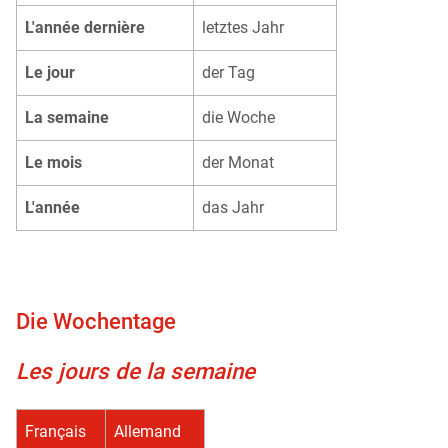
L'année dernière
letztes Jahr
Le jour
der Tag
La semaine
die Woche
Le mois
der Monat
L'année
das Jahr
Die Wochentage
Les jours de la semaine
Français
Allemand