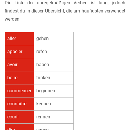
Die Liste der unregelmäßigen Verben ist lang, jedoch
findest du in dieser Übersicht, die am häufigsten verwendet
werden.
aller
gehen
appeler
rufen
avoir
haben
boire
trinken
commencer
beginnen
connaitre
kennen
courir
rennen
dire
sagen