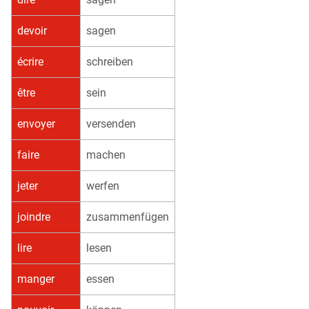
devoir
sagen
écrire
schreiben
être
sein
envoyer
versenden
faire
machen
jeter
werfen
joindre
zusammenfügen
lire
lesen
manger
essen