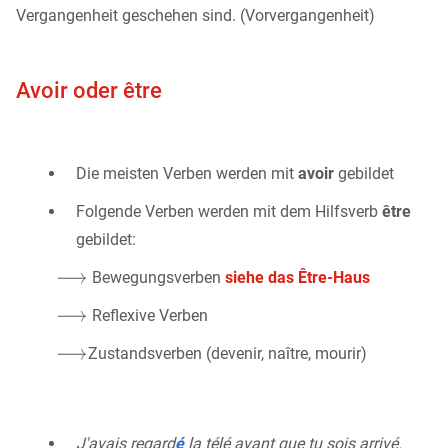
Vergangenheit geschehen sind. (Vorvergangenheit)
Avoir oder être
Die meisten Verben werden mit
avoir
gebildet
Folgende Verben werden mit dem Hilfsverb
être
gebildet:
Bewegungsverben
siehe das Être-Haus
Reflexive Verben
Zustandsverben (devenir, naître, mourir)
J'avais regard
é
la télé avant que tu sois arrivé.