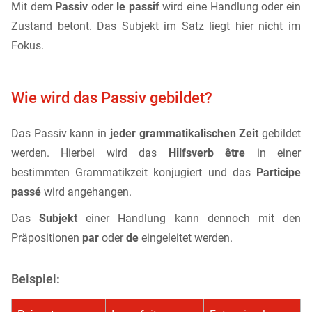
Mit dem
Passiv
oder
le passif
wird eine Handlung oder ein
Zustand betont. Das Subjekt im Satz liegt hier nicht im
Fokus.
Wie wird das Passiv gebildet?
Das Passiv kann in
jeder grammatikalischen Zeit
gebildet
werden. Hierbei wird das
Hilfsverb être
in einer
bestimmten Grammatikzeit konjugiert und das
Participe
passé
wird angehangen.
Das
Subjekt
einer Handlung kann dennoch mit den
Präpositionen
par
oder
de
eingeleitet werden.
Beispiel: