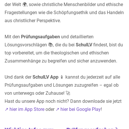
der Welt 🌍, sowie christliche Menschenbilder und ethische
Fragestellungen wie die Schöpfungsethik und das Handeln
aus christlicher Perspektive.
Mit den
Prüfungsaufgaben
und detaillierten
Lösungsvorschlägen 📚, die du bei
SchulLV
findest, bist du
top vorbereitet, um die theologischen und ethischen
Zusammenhänge zu begreifen und sicher anzuwenden.
Und dank der
SchulLV App
📱 kannst du jederzeit auf alle
Prüfungsaufgaben und Lösungen zuzugreifen – egal ob
von unterwegs oder Zuhause! 🚀
Hast du unsere App noch nicht? Dann downloade sie jetzt
↗️ hier im App Store
oder
↗️ hier bei Google Play
!