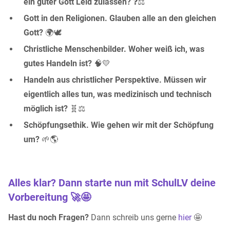
ein guter Gott Leid zulassen?
❓⚖️
Gott in den Religionen. Glauben alle an den gleichen
Gott?
🌍🕊️
Christliche Menschenbilder. Woher weiß ich, was
gutes Handeln ist?
🧠💛
Handeln aus christlicher Perspektive. Müssen wir
eigentlich alles tun, was medizinisch und technisch
möglich ist?
🧬⚖️
Schöpfungsethik. Wie gehen wir mit der Schöpfung
um?
🌱🌎
Alles klar? Dann starte nun mit SchulLV deine
Vorbereitung 🚀🤩
Hast du noch Fragen?
Dann schreib uns gerne
hier
🤩