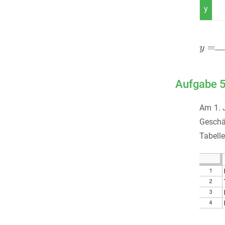
y
Aufgabe 
Am 1. 
Geschä
Tabelle