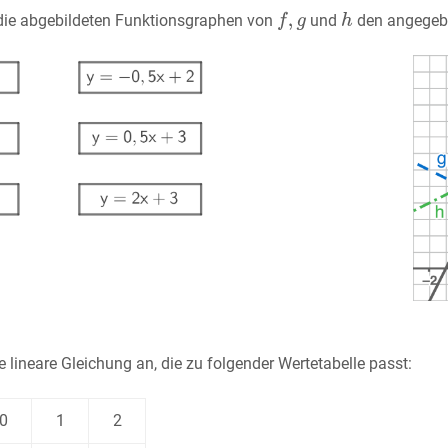
die abgebildeten Funktionsgraphen von
und
den angegebe
e lineare Gleichung an, die zu folgender Wertetabelle passt:
0
1
2