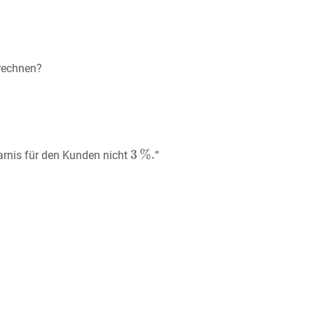
erechnen?
arnis für den Kunden nicht
“