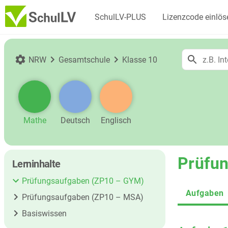
SchulLV-PLUS
Lizenzcode einlös
NRW
Gesamtschule
Klasse 10
Mathe
Deutsch
Englisch
Prüfun
Lerninhalte
Prüfungsaufgaben (ZP10 – GYM)
Aufgaben
Prüfungsaufgaben (ZP10 – MSA)
Basiswissen