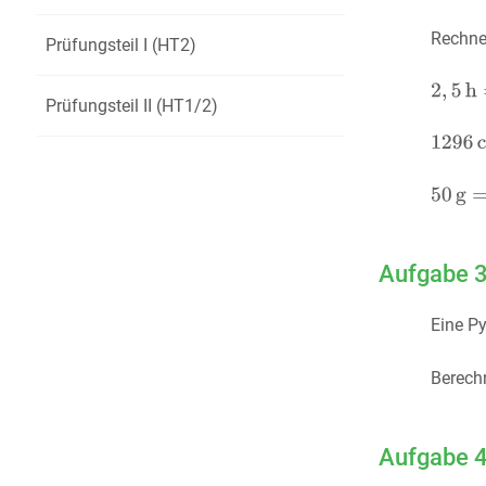
Rechne
Prüfungsteil I (HT2)
Prüfungsteil II (HT1/2)
Aufgabe 
Eine P
Berech
Aufgabe 