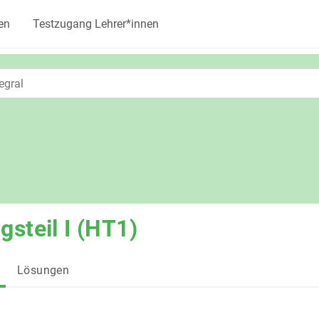
en
Testzugang Lehrer*innen
gsteil I (HT1)
Lösungen