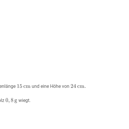
tenlänge
und eine Höhe von
lz
wiegt.