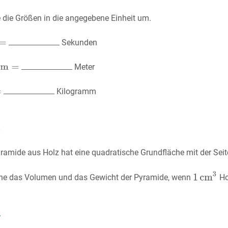
 die Größen in die angegebene Einheit um.
Sekunden
Meter
Kilogramm
3
yramide aus Holz hat eine quadratische Grundfläche mit der Sei
ne das Volumen und das Gewicht der Pyramide, wenn
Ho
4