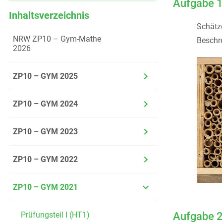
Aufgabe 
Inhaltsverzeichnis
Schätz
NRW ZP10 – Gym-Mathe
Beschre
2026
ZP10 – GYM 2025
ZP10 – GYM 2024
ZP10 – GYM 2023
ZP10 – GYM 2022
ZP10 – GYM 2021
Prüfungsteil I (HT1)
Aufgabe 