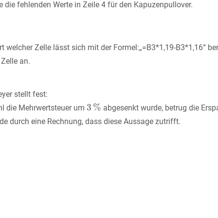
 die fehlenden Werte in Zeile 4 für den Kapuzenpullover.
t welcher Zelle lässt sich mit der Formel:„=B3*1,19-B3*1,16“ b
 Zelle an.
yer stellt fest:
l die Mehrwertsteuer um
abgesenkt wurde, betrug die Ersp
de durch eine Rechnung, dass diese Aussage zutrifft.