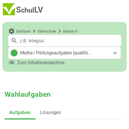
Sachsen
Oberschule
Klasse 9
Mathe
/
Prüfungsaufgaben (qualifizierender Hauptschula
Zum Inhaltsverzeichnis
Wahlaufgaben
Aufgaben
Lösungen