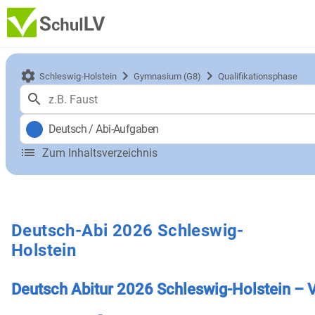
Schleswig-Holstein
Gymnasium (G8)
Qualifikationsphase
Deutsch
/
Abi-Aufgaben
Zum Inhaltsverzeichnis
Deutsch-Abi 2026 Schleswig-
Holstein
Deutsch Abitur 2026 Schleswig-Holstein – 