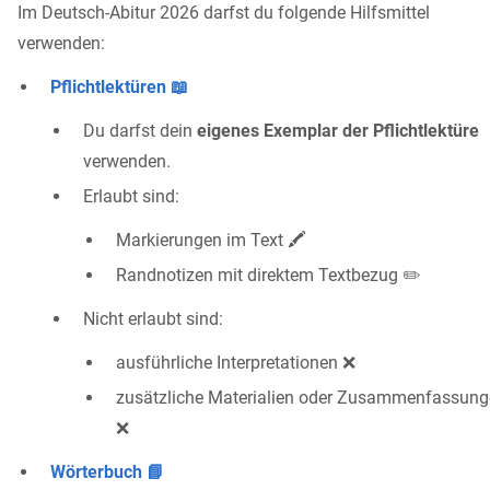
Im Deutsch-Abitur 2026 darfst du folgende Hilfsmittel
verwenden:
Pflichtlektüren 📖
Du darfst dein
eigenes Exemplar der Pflichtlektüre
verwenden.
Erlaubt sind:
Markierungen im Text 🖍️
Randnotizen mit direktem Textbezug ✏️
Nicht erlaubt sind:
ausführliche Interpretationen ❌
zusätzliche Materialien oder Zusammenfassun
❌
Wörterbuch 📘