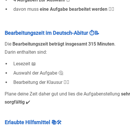
davon muss
eine Aufgabe bearbeitet werden
✍🏼
Bearbeitungszeit im Deutsch-Abitur ⏱️📝
Die
Bearbeitungszeit beträgt insgesamt 315 Minuten
.
Darin enthalten sind:
Lesezeit 📖
Auswahl der Aufgabe 🤔
Bearbeitung der Klausur ✍🏼
Plane deine Zeit daher gut und lies die Aufgabenstellung
seh
sorgfältig
✔️
Erlaubte Hilfsmittel 📚🛠️