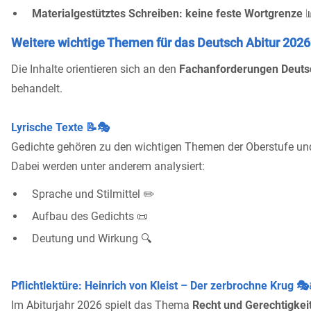
Materialgestütztes Schreiben:
keine feste Wortgrenze

Weitere wichtige Themen für das Deutsch Abitur 2026
Die Inhalte orientieren sich an den
Fachanforderungen Deuts
behandelt.
Lyrische Texte 📝🎭
Gedichte gehören zu den wichtigen Themen der Oberstufe u
Dabei werden unter anderem analysiert:
Sprache und Stilmittel ✏️
Aufbau des Gedichts 📜
Deutung und Wirkung 🔍
Pflichtlektüre: Heinrich von Kleist – Der zerbrochne Krug 🎭
Im Abiturjahr 2026 spielt das Thema
Recht und Gerechtigkeit 