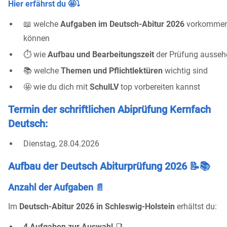
Hier erfährst du 🤩⤵️
📖 welche
Aufgaben im Deutsch-Abitur 2026
vorkomme
können
⏱️ wie
Aufbau und Bearbeitungszeit
der Prüfung ausseh
📚 welche
Themen und Pflichtlektüren
wichtig sind
🤩 wie du dich mit
SchulLV
top vorbereiten kannst
Termin der schriftlichen Abiprüfung Kernfach
Deutsch:
Dienstag, 28.04.2026
Aufbau der Deutsch Abiturprüfung 2026 📝📚
Anzahl der Aufgaben 📄
Im
Deutsch-Abitur 2026 in Schleswig-Holstein
erhältst du:
4 Aufgaben zur Auswahl
📑