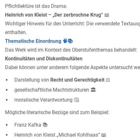
Pflichtlektüre ist das Drama:
Heinrich von Kleist – „Der zerbrochne Krug“
📖
Wichtiger Hinweis für den Unterricht: Die verwendete Texta
enthalten.
Thematische Einordnung 🧠📚
Das Werk wird im Kontext des Oberstufenthemas behandelt:
Kontinuitäten und Diskontinuitäten
Dabei können unter anderem folgende Aspekte untersucht we
Darstellung von
Recht und Gerechtigkeit
⚖️
gesellschaftliche Machtstrukturen 🏛️
moralische Verantwortung 🤔
Mögliche literarische Bezüge sind zum Beispiel:
Franz Kafka 📚
Heinrich von Kleist „Michael Kohlhaas“ 📖