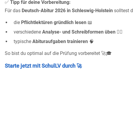
✅
Tipp für deine Vorbereitung:
Für das
Deutsch-Abitur 2026 in Schleswig-Holstein
solltest 
die
Pflichtlektüren gründlich lesen
📖
verschiedene
Analyse- und Schreibformen üben
✍🏼
typische
Abituraufgaben trainieren
🧠
So bist du optimal auf die Prüfung vorbereitet 🚀🎓
Starte jetzt mit SchulLV durch 🚀