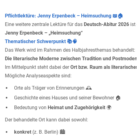
Pflichtlektüre: Jenny Erpenbeck – Heimsuchung 📖🏠
Eine weitere zentrale Lektüre für das
Deutsch-Abitur 2026
ist
Jenny Erpenbeck – „Heimsuchung“
Thematischer Schwerpunkt 📚🧠
Das Werk wird im Rahmen des Halbjahresthemas behandelt:
Die literarische Moderne zwischen Tradition und Postmode
Im Mittelpunkt steht dabei der
Ort bzw. Raum als literarische
Mögliche Analyseaspekte sind:
Orte als Träger von Erinnerungen 🕰️
Geschichte eines Hauses und seiner Bewohner 🏠
Bedeutung von
Heimat und Zugehörigkeit
🌍
Der behandelte Ort kann dabei sowohl:
konkret
(z. B. Berlin) 🏙️