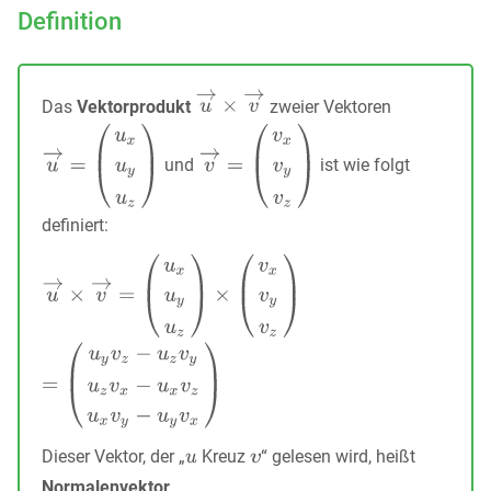
Definition
Das
Vektorprodukt
zweier Vektoren
und
ist wie folgt
definiert:
Dieser Vektor, der „
Kreuz
“ gelesen wird, heißt
Normalenvektor
.