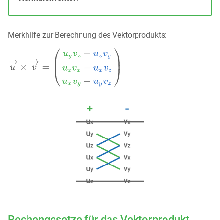
Merkhilfe zur Berechnung des Vektorprodukts:
Rechengesetze für das Vektorprodukt