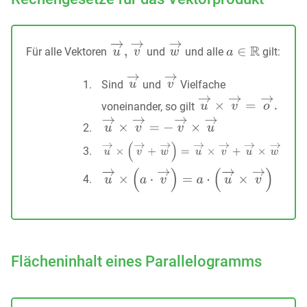
Für alle Vektoren
und
und alle
gilt:
Sind
und
Vielfache
voneinander, so gilt
Flächeninhalt eines Parallelogramms