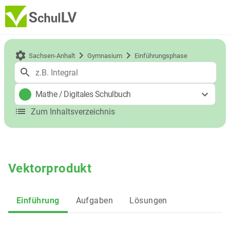
Sachsen-Anhalt
Gymnasium
Einführungsphase
Mathe
/
Digitales Schulbuch
Zum Inhaltsverzeichnis
Vektorprodukt
Einführung
Aufgaben
Lösungen