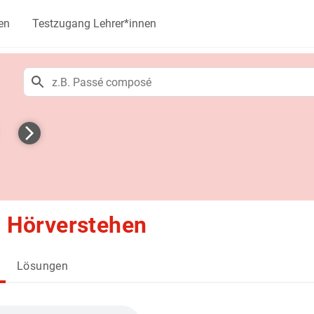
en
Testzugang Lehrer*innen
 – Hörverstehen
Lösungen