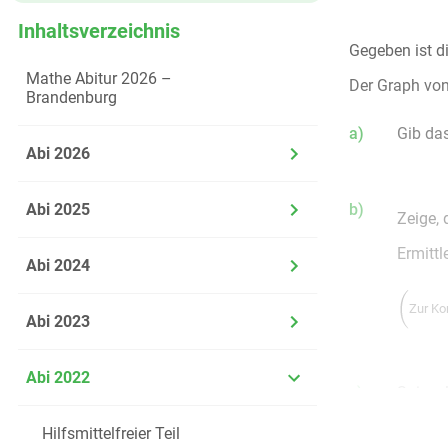
Inhaltsverzeichnis
Gegeben ist d
Mathe Abitur 2026 –
Der Graph vo
Brandenburg
a)
Gib da
Abi 2026
b)
Abi 2025
Zeige, 
Ermittl
Abi 2024
Zur Ko
Abi 2023
Abi 2022
c)
Spiege
Gib di
Hilfsmittelfreier Teil