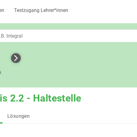
en
Testzugang Lehrer*innen
h
s 2.2 - Haltestelle
Lösungen