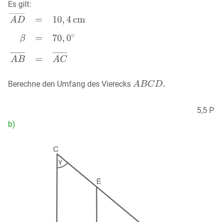
Es gilt:
Berechne den Umfang des Vierecks
5,5 P
b)