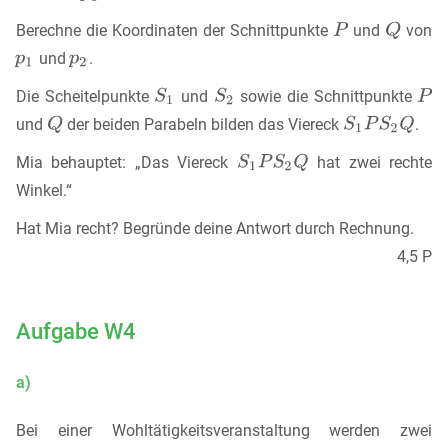
Berechne die Koordinaten der Schnittpunkte
und
von
und
.
Die Scheitelpunkte
und
sowie die Schnittpunkte
und
der beiden Parabeln bilden das Viereck
.
Mia behauptet: „Das Viereck
hat zwei rechte
Winkel.“
Hat Mia recht? Begründe deine Antwort durch Rechnung.
4,5 P
Aufgabe W4
a)
Bei einer Wohltätigkeitsveranstaltung werden zwei