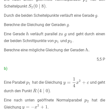
Scheitelpunkt
.
Durch die beiden Scheitelpunkte verläuft eine Gerade
.
Berechne die Gleichung der Geraden
.
Eine Gerade
verläuft parallel zu
und geht durch einen
der beiden Schnittpunkte von
und
.
Berechne eine mögliche Gleichung der Geraden
5,5 P
b)
Eine Parabel
hat die Gleichung
und geht
durch den Punkt
.
Eine nach unten geöffnete Normalparabel
hat die
Gleichung
.