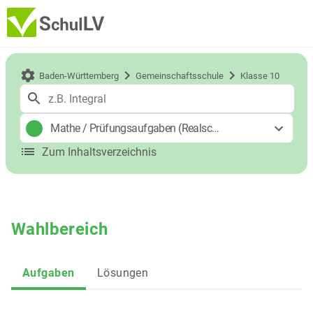
Baden-Württemberg
Gemeinschaftsschule
Klasse 10
Mathe
/
Prüfungsaufgaben (Realschulabschluss)
Zum Inhaltsverzeichnis
Wahlbereich
Aufgaben
Lösungen