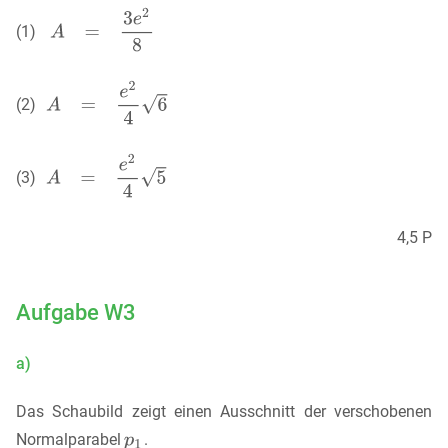
(1)
(2)
(3)
4,5 P
Aufgabe W3
a)
Das Schaubild zeigt einen Ausschnitt der verschobenen
Normalparabel
.