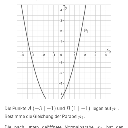
Die Punkte
und
liegen auf
.
Bestimme die Gleichung der Parabel
.
Die nach unten geöffnete Normalparabel
hat den