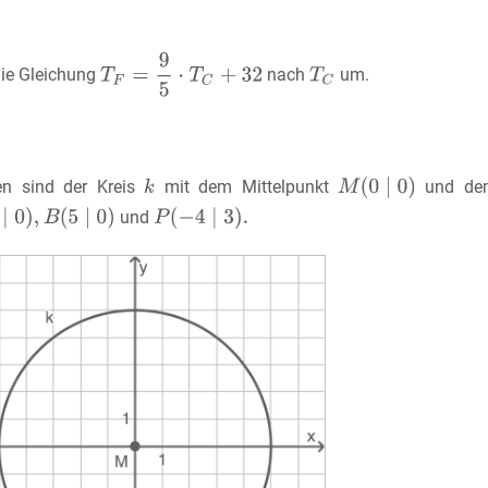
die Gleichung
nach
um.
n sind der Kreis
mit dem Mittelpunkt
und de
und