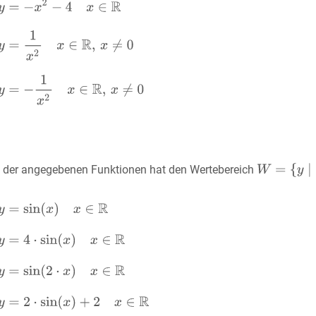
 der angegebenen Funktionen hat den Wertebereich