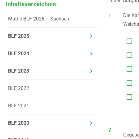
In den Aufgabe
Inhaltsverzeichnis
1
Die Ka
Mathe BLF 2026 – Sachsen
Welche
BLF 2025

BLF 2024


BLF 2023

BLF 2022

BLF 2021
BLF 2020
2
Gegebe