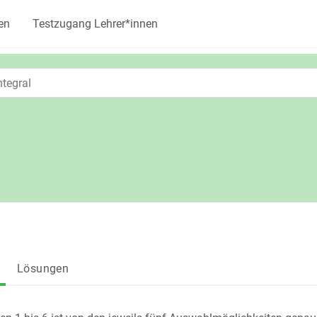
en
Testzugang Lehrer*innen
Lösungen