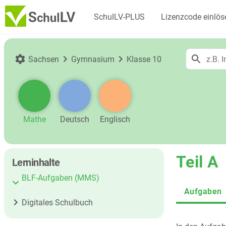
SchulLV-PLUS
Lizenzcode einlös
Sachsen
Gymnasium
Klasse 10
Mathe
Deutsch
Englisch
Teil A
Lerninhalte
BLF-Aufgaben (MMS)
Aufgaben
Digitales Schulbuch