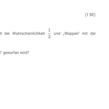
(1 BE)
t der Wahrscheinlichkeit
und „Wappen" mit der
n“ geworfen wird?