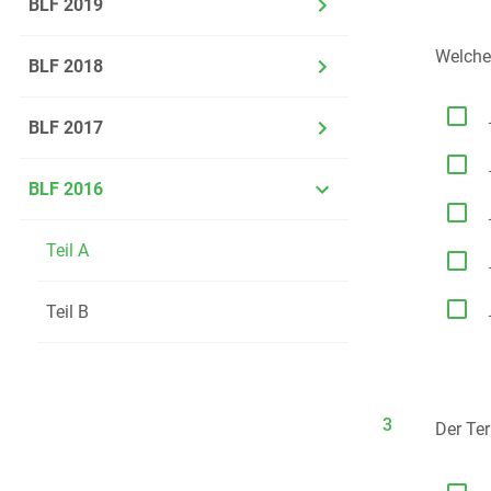
BLF 2019
Welche
BLF 2018

BLF 2017

BLF 2016

Teil A


Teil B
3
Der T