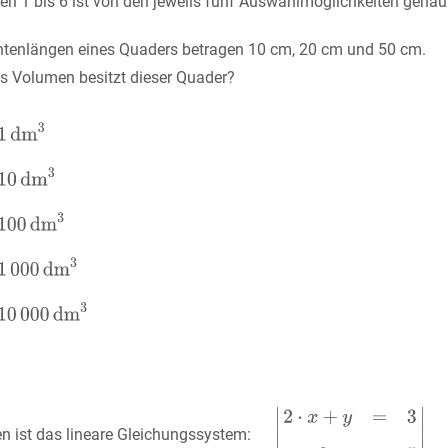
n 1 bis 6 ist von den jeweils fünf Auswahlmöglichkeiten genau e
ntenlängen eines Quaders betragen 10 cm, 20 cm und 50 cm.
s Volumen besitzt dieser Quader?
n ist das lineare Gleichungssystem: