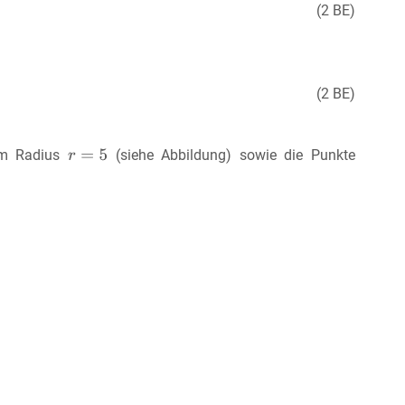
(2 BE)
(2 BE)
m Radius
(siehe Abbildung) sowie die Punkte