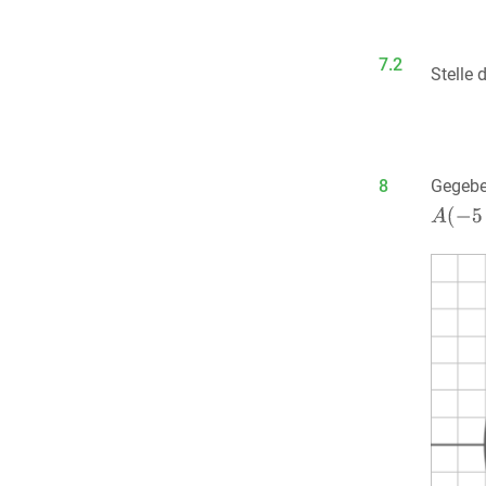
7.2
Stelle 
8
Gegebe