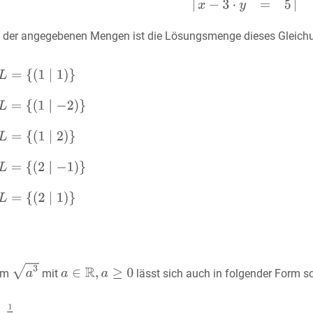
 der angegebenen Mengen ist die Lösungsmenge dieses Gleic
erm
mit
lässt sich auch in folgender Form s