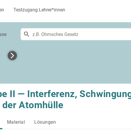
en
Testzugang Lehrer*innen
ase
e II — Interferenz, Schwingung
 der Atomhülle
Material
Lösungen