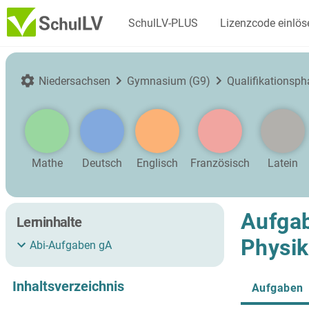
SchulLV-PLUS
Lizenzcode einlös
Niedersachsen
Gymnasium (G9)
Qualifikationsph
Mathe
Deutsch
Englisch
Französisch
Latein
Aufgab
Lerninhalte
Physik
Abi-Aufgaben gA
Inhaltsverzeichnis
Aufgaben