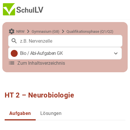
NRW
Gymnasium (G8)
Qualifikationsphase (Q1/Q2)
Bio
/
Abi-Aufgaben GK
Zum Inhaltsverzeichnis
HT 2 – Neurobiologie
Aufgaben
Lösungen