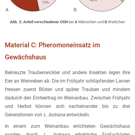
Abb. 2: Anteil verschiedener OSN
bei
A
Männchen und
B
Weibchen
Material C: Pheromoneinsatz im
Gewächshaus
Bekreuzte Traubenwickler und andere Insekten legen ihre
Eier an Weinreben ab. Die im Frühjahr schlüpfenden Larven
fressen zuerst Blüten und später Trauben und mindern
dadurch den Ernteertrag im Weinanbau. Zwischen Frühjahr
und Herbst können sich nacheinander bis zu drei
Generationen von
L. botrana
entwickeln.
In einem zum Weinanbau errichteten Gewächshaus
wurden durch
L. botrana
erhebliche Fraßschäden