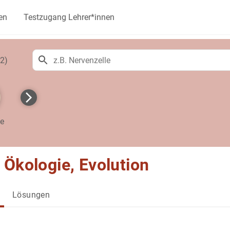
en
Testzugang Lehrer*innen
2)
te
 Ökologie, Evolution
Lösungen