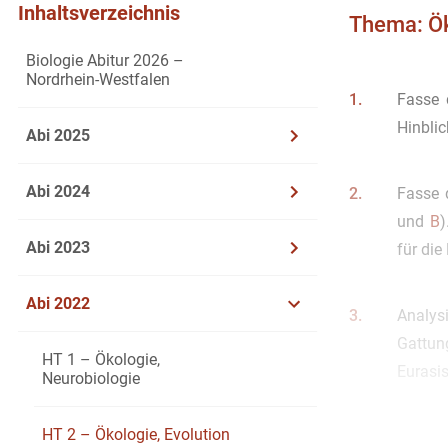
Inhaltsverzeichnis
Thema: Ök
Biologie Abitur 2026 –
Nordrhein-Westfalen
1.
Fasse 
Hinbli
Abi 2025
Abi 2024
2.
Fasse 
und
B
)
Abi 2023
für di
Abi 2022
3.
Analys
Gattun
HT 1 – Ökologie,
Eurasi
Neurobiologie
HT 2 – Ökologie, Evolution