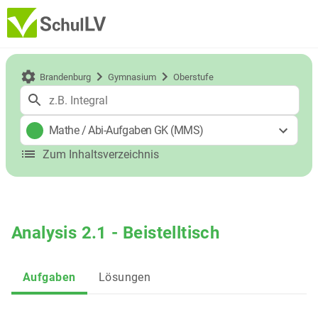
Brandenburg
Gymnasium
Oberstufe
Mathe
/
Abi-Aufgaben GK (MMS)
Zum Inhaltsverzeichnis
Analysis 2.1 - Beistelltisch
Aufgaben
Lösungen