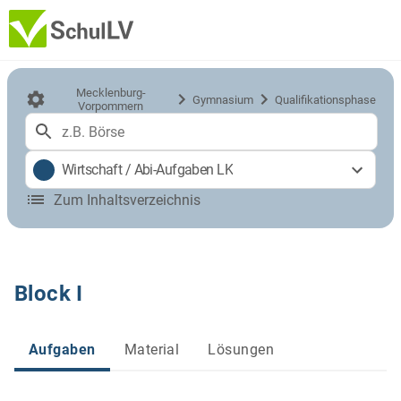
Mecklenburg-
Gymnasium
Qualifikationsphase
Vorpommern
Wirtschaft
/
Abi-Aufgaben LK
Zum Inhaltsverzeichnis
Block I
Aufgaben
Material
Lösungen