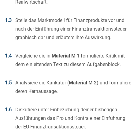
Realwirtschaft.
1.3
Stelle das Marktmodell für Finanzprodukte vor und
nach der Einführung einer Finanztransaktionssteuer
graphisch dar und erläutere ihre Auswirkung.
1.4
Vergleiche die in
Material M 1
formulierte Kritik mit
dem einleitenden Text zu diesem Aufgabenblock.
1.5
Analysiere die Karikatur (
Material M 2
) und formuliere
deren Kernaussage.
1.6
Diskutiere unter Einbeziehung deiner bisherigen
Ausführungen das Pro und Kontra einer Einführung
der EU-Finanztransaktionssteuer.