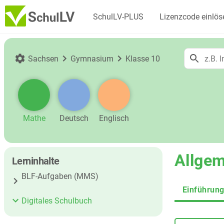
SchulLV-PLUS
Lizenzcode einlös
Sachsen
Gymnasium
Klasse 10
Mathe
Deutsch
Englisch
Allgem
Lerninhalte
BLF-Aufgaben (MMS)
Einführun
Digitales Schulbuch