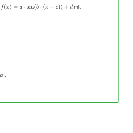
t
mit