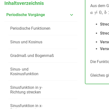
Inhaltsverzeichnis
Aus dem Gr
Periodische Vorgänge
Stre
Periodische Funktionen
Stre
Sinus und Kosinus
Vers
Vers
Gradmaß und Bogenmaß
Die Funkt
Sinus- und
Kosinusfunktion
Gleiches gi
Sinusfunktion in y-
Richtung strecken
Sinusfunktion in x-