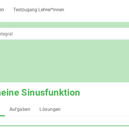
en
Testzugang Lehrer*innen
eine Sinusfunktion
g
Aufgaben
Lösungen