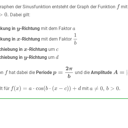
aphen der Sinusfunktion entsteht der Graph der Funktion
mi
Dabei gilt:
ckung in
-Richtung
mit dem Faktor
ckung in
-Richtung
mit dem Faktor
chiebung in
-Richtung
um
chiebung in
-Richtung
um
ion
hat dabei die
Periode
und die
Amplitude
lt für
mit