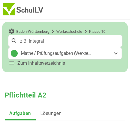
Baden-Württemberg
Werkrealschule
Klasse 10
Mathe
/
Prüfungsaufgaben (Werkrealschulabschluss)
Zum Inhaltsverzeichnis
Pflichtteil A2
Aufgaben
Lösungen