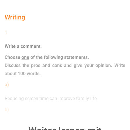
Writing
1
Write a comment.
Choose
one
of the following statements.
Discuss the pros and cons and give your opinion. Write
about 100 words.
a)
Reducing screen time can improve family life.
b)
There should be one language in Europe only.