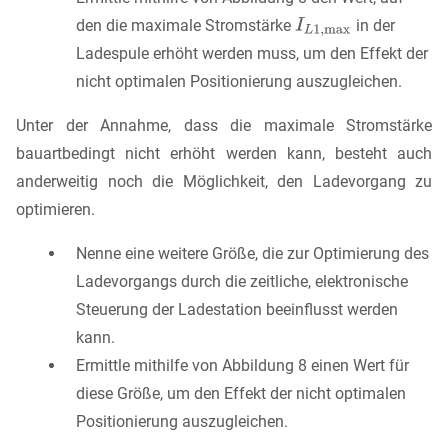
den die maximale Stromstärke
in der
Ladespule erhöht werden muss, um den Effekt der
nicht optimalen Positionierung auszugleichen.
Unter der Annahme, dass die maximale Stromstärke
bauartbedingt nicht erhöht werden kann, besteht auch
anderweitig noch die Möglichkeit, den Ladevorgang zu
optimieren.
Nenne eine weitere Größe, die zur Optimierung des
Ladevorgangs durch die zeitliche, elektronische
Steuerung der Ladestation beeinflusst werden
kann.
Ermittle mithilfe von Abbildung 8 einen Wert für
diese Größe, um den Effekt der nicht optimalen
Positionierung auszugleichen.