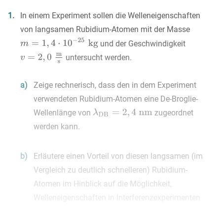
1.
In einem Experiment sollen die Welleneigenschaften
von langsamen Rubidium-Atomen mit der Masse
und der Geschwindigkeit
untersucht werden.
a)
Zeige rechnerisch, dass den in dem Experiment
verwendeten Rubidium-Atomen eine De-Broglie-
Wellenlänge von
zugeordnet
werden kann.
b)
Erläutere einen Vorteil von diesen langsamen (im
Vergleich zu deutlich schnelleren) Rubidium-
Atomen im Hinblick auf die Möglichkeit,
Welleneigenschaften in Interferenzexperimenten
nachzuweisen.