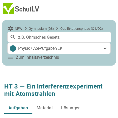
NRW
Gymnasium (G8)
Qualifikationsphase (Q1/Q2)
Physik
/
Abi-Aufgaben LK
Zum Inhaltsverzeichnis
HT 3 — Ein Interferenzexperiment
mit Atomstrahlen
Aufgaben
Material
Lösungen