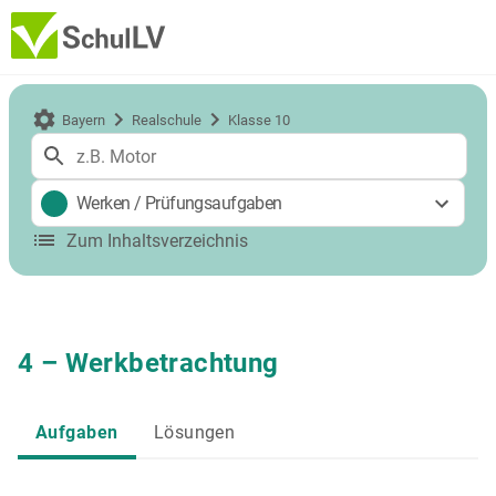
Bayern
Realschule
Klasse 10
Werken
/
Prüfungsaufgaben
Zum Inhaltsverzeichnis
4 – Werkbetrachtung
Aufgaben
Lösungen