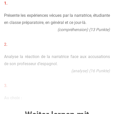
1.
Présente les expériences vécues par la narratrice, étudiante
en classe préparatoire, en général et ce jour-là.
(compréhension) (13 Punkte)
2.
Analyse la réaction de la narratrice face aux accusations
de son professeur d’espagnol.
(analyse) (16 Punkte)
3.
Au choix :
3.1