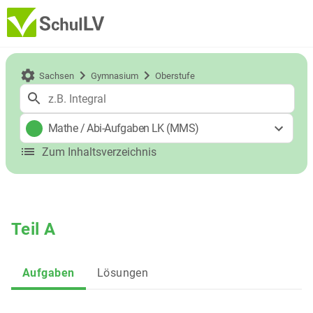
Sachsen
Gymnasium
Oberstufe
Mathe
/
Abi-Aufgaben LK (MMS)
Zum Inhaltsverzeichnis
Teil A
Aufgaben
Lösungen