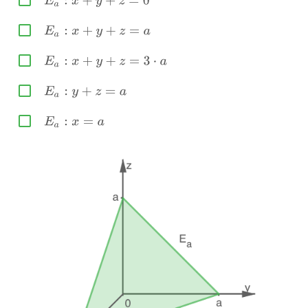



