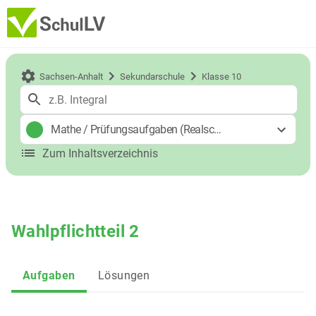
Sachsen-Anhalt
Sekundarschule
Klasse 10
Mathe
/
Prüfungsaufgaben (Realschulabschluss)
Zum Inhaltsverzeichnis
Wahlpflichtteil 2
Aufgaben
Lösungen