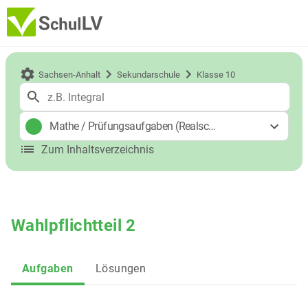
Sachsen-Anhalt
Sekundarschule
Klasse 10
Mathe
/
Prüfungsaufgaben (Realschulabschluss)
Zum Inhaltsverzeichnis
Wahlpflichtteil 2
Aufgaben
Lösungen