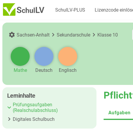
SchulLV-PLUS
Lizenzcode einlös
Sachsen-Anhalt
Sekundarschule
Klasse 10
Mathe
Deutsch
Englisch
Pflicht
Lerninhalte
Prüfungsaufgaben
(Realschulabschluss)
Aufgaben
Digitales Schulbuch