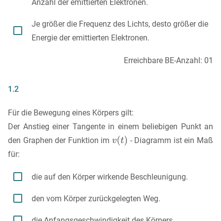
Anzahl der emittierten Elektronen.
Je größer die Frequenz des Lichts, desto größer die

Energie der emittierten Elektronen.
Erreichbare BE-Anzahl: 01
1.2
Für die Bewegung eines Körpers gilt:
Der Anstieg einer Tangente in einem beliebigen Punkt an
den Graphen der Funktion im
- Diagramm ist ein Maß
für:

die auf den Körper wirkende Beschleunigung.

den vom Körper zurückgelegten Weg.

die Anfangsgeschwindigkeit des Körpers.