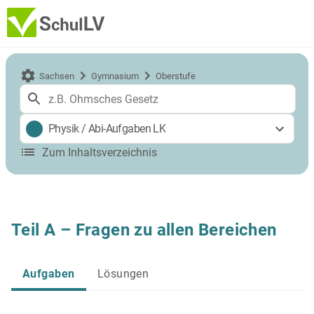
Sachsen
Gymnasium
Oberstufe
Physik
/
Abi-Aufgaben LK
Zum Inhaltsverzeichnis
Teil A – Fragen zu allen Bereichen
Aufgaben
Lösungen