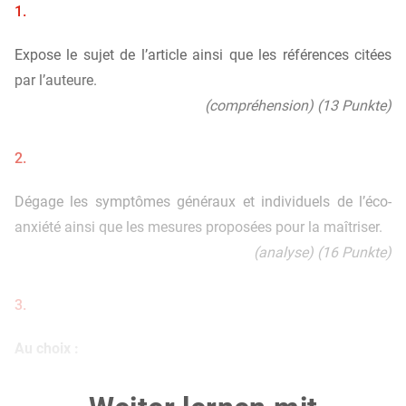
1.
Expose le sujet de l’article ainsi que les références citées
par l’auteure.
(compréhension) (13 Punkte)
2.
Dégage les symptômes généraux et individuels de l’éco-
anxiété ainsi que les mesures proposées pour la maîtriser.
(analyse) (16 Punkte)
3.
Au choix :
3.1