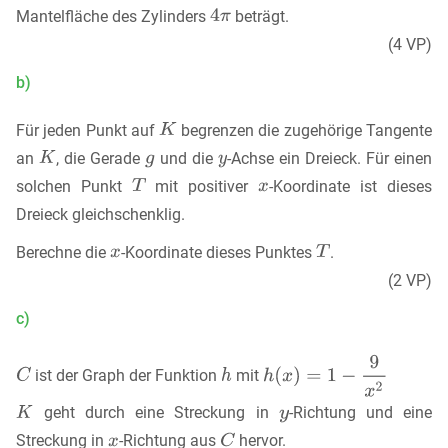
Mantelfläche des Zylinders
beträgt.
(4 VP)
b)
Für jeden Punkt auf
begrenzen die zugehörige Tangente
an
, die Gerade
und die
-Achse ein Dreieck. Für einen
solchen Punkt
mit positiver
-Koordinate ist dieses
Dreieck gleichschenklig.
Berechne die
-Koordinate dieses Punktes
.
(2 VP)
c)
ist der Graph der Funktion
mit
geht durch eine Streckung in
-Richtung und eine
Streckung in
-Richtung aus
hervor.