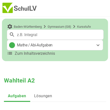
Baden-Württemberg
Gymnasium (G8)
Kursstufe
Mathe
/
Abi-Aufgaben
Zum Inhaltsverzeichnis
Wahlteil A2
Aufgaben
Lösungen