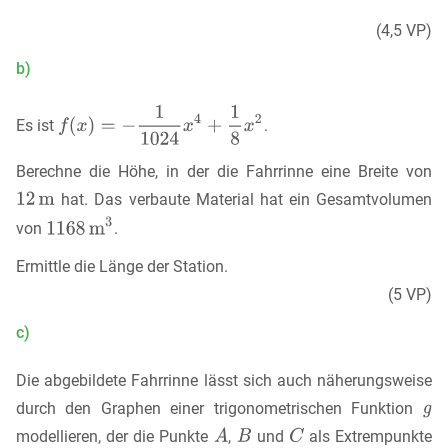
(4,5 VP)
b)
Es ist
.
Berechne die Höhe, in der die Fahrrinne eine Breite von
hat. Das verbaute Material hat ein Gesamtvolumen
von
.
Ermittle die Länge der Station.
(5 VP)
c)
Die abgebildete Fahrrinne lässt sich auch näherungsweise
durch den Graphen einer trigonometrischen Funktion
modellieren, der die Punkte
,
und
als Extrempunkte