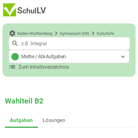
Baden-Württemberg
Gymnasium (G8)
Kursstufe
Mathe
/
Abi-Aufgaben
Zum Inhaltsverzeichnis
Wahlteil B2
Aufgaben
Lösungen