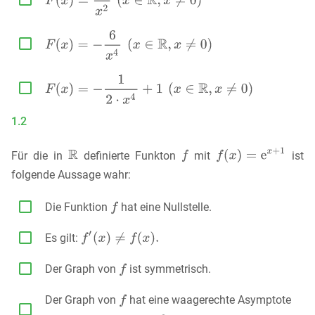


1.2
Für die in
definierte Funkton
mit
ist
folgende Aussage wahr:

Die Funktion
hat eine Nullstelle.

Es gilt:

Der Graph von
ist symmetrisch.
Der Graph von
hat eine waagerechte Asymptote
