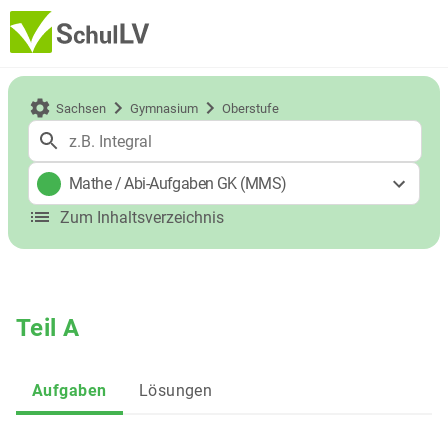
Sachsen
Gymnasium
Oberstufe
Mathe
/
Abi-Aufgaben GK (MMS)
Zum Inhaltsverzeichnis
Teil A
Aufgaben
Lösungen