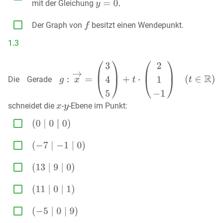
mit der Gleichung

Der Graph von
besitzt einen Wendepunkt.
1.3
Die Gerade
schneidet die
-
-Ebene im Punkt:




