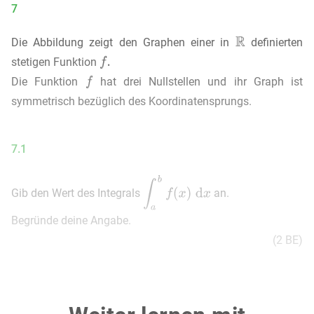
7
Die Abbildung zeigt den Graphen einer in
definierten
stetigen Funktion
Die Funktion
hat drei Nullstellen und ihr Graph ist
symmetrisch bezüglich des Koordinatensprungs.
7.1
Gib den Wert des Integrals
an.
Begründe deine Angabe.
(2 BE)
7.2