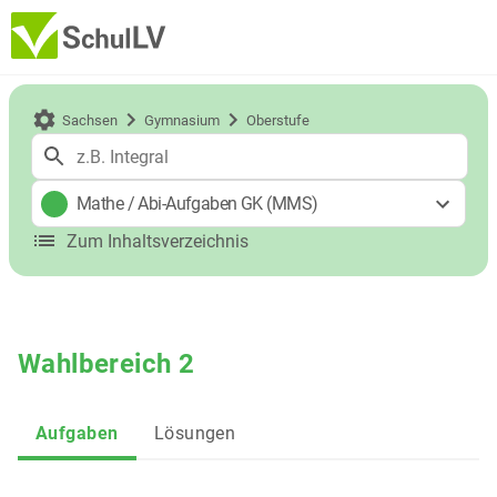
Sachsen
Gymnasium
Oberstufe
Mathe
/
Abi-Aufgaben GK (MMS)
Zum Inhaltsverzeichnis
Wahlbereich 2
Aufgaben
Lösungen