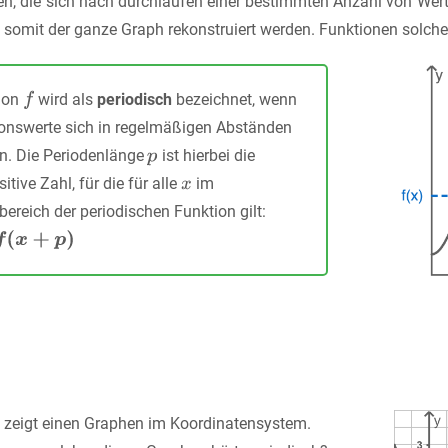
en, die sich nach durchlaufen einer bestimmten Anzahl von Werte
 somit der ganze Graph rekonstruiert werden. Funktionen solch
ion
wird als
periodisch
bezeichnet, wenn
ionswerte sich in regelmäßigen Abständen
n. Die Periodenlänge
ist hierbei die
sitive Zahl, für die für alle
im
bereich der periodischen Funktion gilt:
 zeigt einen Graphen im Koordinatensystem.