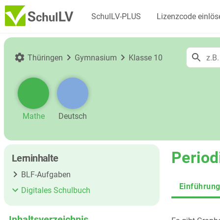
SchulLV-PLUS
Lizenzcode einlös
Thüringen
Gymnasium
Klasse 10
Mathe
Deutsch
Period
Lerninhalte
BLF-Aufgaben
Einführun
Digitales Schulbuch
Inhaltsverzeichnis