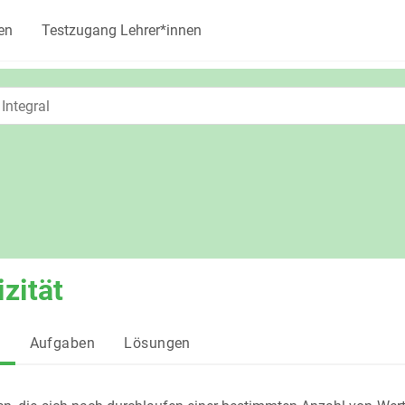
en
Testzugang Lehrer*innen
izität
g
Aufgaben
Lösungen