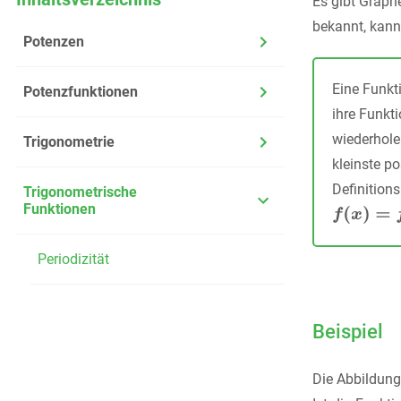
Es gibt Graph
bekannt, kann
Potenzen
Eine Funkt
Potenzfunktionen
ihre Funkt
wiederhole
Trigonometrie
kleinste po
Definitions
Trigonometrische
Funktionen
Periodizität
Beispiel
Die Abbildung