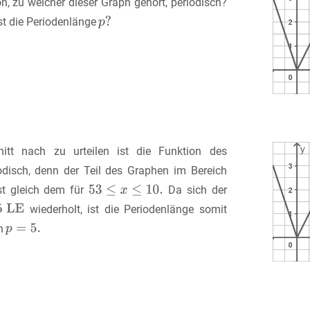
on, zu welcher dieser Graph gehört, periodisch?
ist die Periodenlänge
tt nach zu urteilen ist die Funktion des
odisch, denn der Teil des Graphen im Bereich
st gleich dem für
Da sich der
wiederholt, ist die Periodenlänge somit
ch