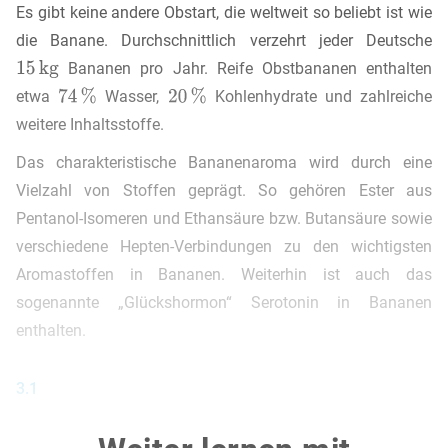
Es gibt keine andere Obstart, die weltweit so beliebt ist wie
die Banane. Durchschnittlich verzehrt jeder Deutsche
Bananen pro Jahr. Reife Obstbananen enthalten
etwa
Wasser,
Kohlenhydrate und zahlreiche
weitere Inhaltsstoffe.
Das charakteristische Bananenaroma wird durch eine
Vielzahl von Stoffen geprägt. So gehören Ester aus
Pentanol-Isomeren und Ethansäure bzw. Butansäure sowie
verschiedene Hepten-Verbindungen zu den wichtigsten
Aromastoffen in Bananen. Weiterhin ist auch das
sogenannte „Glückshormon“ Serotonin in Bananen
enthalten.
3.1
Formuliere den Mechanismus der säurekatalysierten