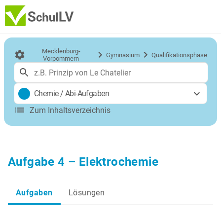
Mecklenburg-
Gymnasium
Qualifikationsphase
Vorpommern
Chemie
/
Abi-Aufgaben
Zum Inhaltsverzeichnis
Aufgabe 4 – Elektrochemie
Aufgaben
Lösungen