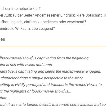
iel der Internetseite klar?
der Aufbau der Seite? Angemessener Eindruck, klare Botschaft, Il
Aufbau logisch, einfach zu bedienen oder verwirrend?
indruck: Wirksam, überzeugend?
ses
[book/movie/show] is captivating from the beginning.
lot is rich with twists and turns.
arrative is captivating and keeps the reader/viewer engaged.
character brings a unique perspective to the story.
etting is vividly portrayed and transports the reader/viewer to...
f the highlights of [book/movie/show] is...
 that...
ugh it was entertaining overall, there were some aspects that c