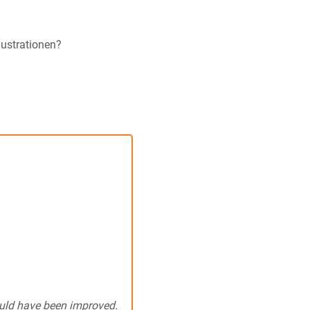
lustrationen?
ould have been improved.