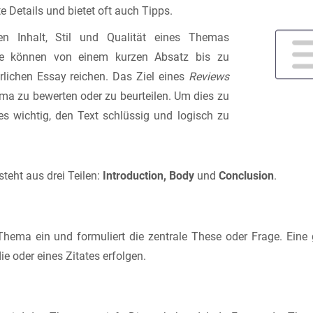
nte Details und bietet oft auch Tipps.
en Inhalt, Stil und Qualität eines Themas
Sie können von einem kurzen Absatz bis zu
lichen Essay reichen. Das Ziel eines
Reviews
hema zu bewerten oder zu beurteilen. Um dies zu
t es wichtig, den Text schlüssig und logisch zu
teht aus drei Teilen:
Introduction, Body
und
Conclusion
.
Thema ein und formuliert die zentrale These oder Frage. Eine
ie oder eines Zitates erfolgen.