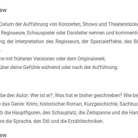
iew
 Datum der Aufführung von Konzerten, Shows und Theaterstück
 Regisseure, Schauspieler oder Darsteller nennen und kommenti
g der Interpretation des Regisseurs, der Spezialeffekte, des B
.
he mit früheren Versionen oder dem Originalwerk.
 über deine Gefühle während oder nach der Aufführung.
be den Autor: Wer ist er?, Was hat er bisher geschrieben? Wie be
das Genre: Krimi, historischer Roman, Kurzgeschichte, Sachbuch
b die Hauptfiguren, den Schauplatz, die Zeitspanne und die Ha
re die Sprache, den Stil und die Erzähltechniken.
iew