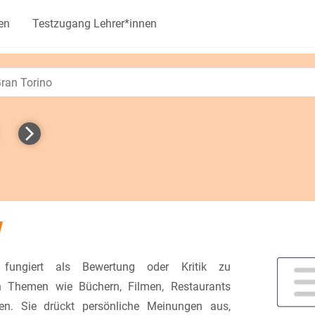
en
Testzugang Lehrer*innen
w
ungiert als Bewertung oder Kritik zu
n Themen wie Büchern, Filmen, Restaurants
en. Sie drückt persönliche Meinungen aus,