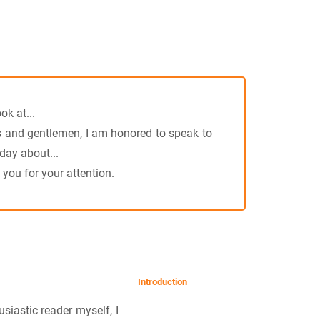
ok at...
 and gentlemen, I am honored to speak to
day about...
you for your attention.
Introduction
siastic reader myself, I