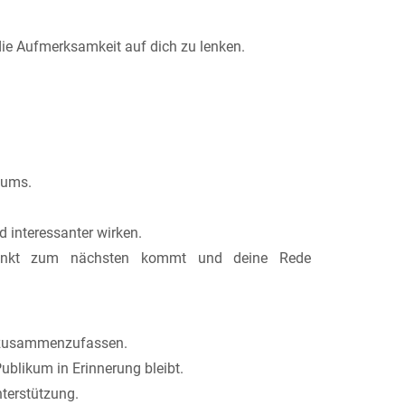
die Aufmerksamkeit auf dich zu lenken.
kums.
 interessanter wirken.
unkt zum nächsten kommt und deine Rede
pp zusammenzufassen.
blikum in Erinnerung bleibt.
terstützung.