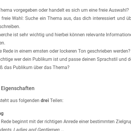
Thema vorgegeben oder handelt es sich um eine freie Auswahl?
 freie Wahl: Suche ein Thema aus, das dich interessiert und 
schreiben.
erche ist sehr wichtig und hierbei können relevante Informati
en.
ie Rede in einem ernsten oder lockeren Ton geschrieben werden?
chtige wer dein Publikum ist und passe deinen Sprachstil und 
ß das Publikum über das Thema?
d Eigenschaften
steht aus folgenden
drei
Teilen:
ng
Rede beginnt mit der richtigen Anrede einer bestimmten Zielgru
udents, Ladies and Gentlemen
...