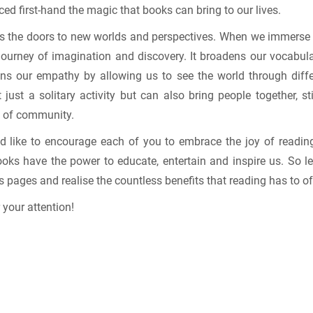
ed first-hand the magic that books can bring to our lives.
 the doors to new worlds and perspectives. When we immerse 
ourney of imagination and discovery. It broadens our vocabul
ns our empathy by allowing us to see the world through diffe
t just a solitary activity but can also bring people together, 
e of community.
ld like to encourage each of you to embrace the joy of reading.
ooks have the power to educate, entertain and inspire us. So le
ts pages and realise the countless benefits that reading has to of
your attention!