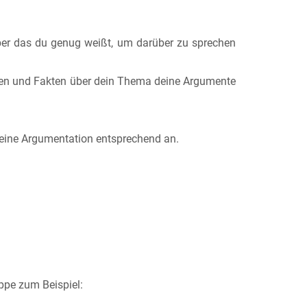
über das du genug weißt, um darüber zu sprechen
onen und Fakten über dein Thema deine Argumente
deine Argumentation entsprechend an.
ppe zum Beispiel: