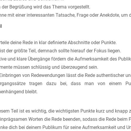
der Begrüßung wird das Thema vorgestellt.
ne mit einer interessanten Tatsache, Frage oder Anekdote, um 
l
teile deine Rede in klar definierte Abschnitte oder Punkte.
ist der größte Teil, demnach sollte hierauf der Fokus liegen.
ive und klare Übergänge fördern die Aufmerksamkeit des Publi
ente müssen schlüssig und überzeugend sein.
inbringen von Redewendungen lässt die Rede authentischer und
gangssätze tragen dazu bei, dass man von einem P
nhängend bleibt.
esem Teil ist es wichtig, die wichtigsten Punkte kurz und kna
inprägsamen Worten die Rede beenden, sodass die Rede beim Pu
ke dich bei deinem Publikum für seine Aufmerksamkeit und Un