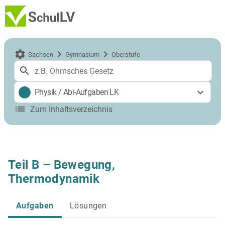
Sachsen
Gymnasium
Oberstufe
Physik
/
Abi-Aufgaben LK
Zum Inhaltsverzeichnis
Teil B – Bewegung,
Thermodynamik
Aufgaben
Lösungen