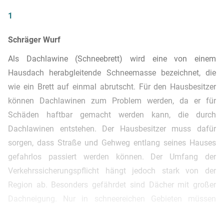
1
Schräger Wurf
Als Dachlawine (Schneebrett) wird eine von einem
Hausdach herabgleitende Schneemasse bezeichnet, die
wie ein Brett auf einmal abrutscht. Für den Hausbesitzer
können Dachlawinen zum Problem werden, da er für
Schäden haftbar gemacht werden kann, die durch
Dachlawinen entstehen. Der Hausbesitzer muss dafür
sorgen, dass Straße und Gehweg entlang seines Hauses
gefahrlos passiert werden können. Der Umfang der
Verkehrssicherungspflicht hängt jedoch stark von der
Region ab. Besonders gefährdet sind Dächer mit großer
Dachneigung. Nur in schneereichen Gebieten müssen
Schneefanggitter oder Warnschilder angebracht werden.